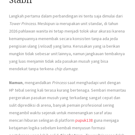
Stabil
Langkah pertama dalam perbandingan ini tentu saja dimulai dari
Tower Princess
. Meskipun ia merupakan unit standar, di tahun
2026 pahlawan wanita ini tetap menjadi tolok ukur akurasi karena
kemampuannya menembak secara konsisten tanpa ada jeda
pengisian ulang (
reload
) yang lama. Kerusakan yang ia berikan
mungkin tidak sebesar unit lainnya, namun jangkauan tembaknya
yang luas menjamin tidak ada pasukan musuh yang bisa
mendekat tanpa terkena
chip damage
.
Namun
, mengandalkan
Princess
saat menghadapi unit dengan
HP tebal sering kali terasa kurang bertenaga. Sembari memantau
pergerakan pasukan musuh yang terkadang sangat cepat dan
sulit diprediksi di arena, banyak pemain profesional sering
mengambil waktu sejenak untuk menenangkan saraf atau
mencari hiburan selingan di platform
pupuk138
guna menjaga
ketajaman logika sebelum kembali menyusun formasi