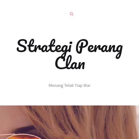
Strategi Perang
Clan
Menang Telak Tiap War