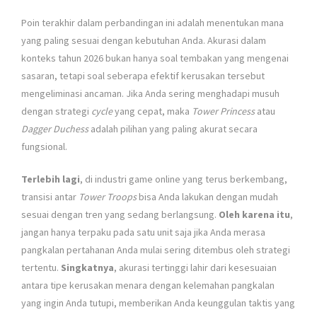
Poin terakhir dalam perbandingan ini adalah menentukan mana
yang paling sesuai dengan kebutuhan Anda. Akurasi dalam
konteks tahun 2026 bukan hanya soal tembakan yang mengenai
sasaran, tetapi soal seberapa efektif kerusakan tersebut
mengeliminasi ancaman. Jika Anda sering menghadapi musuh
dengan strategi
cycle
yang cepat, maka
Tower Princess
atau
Dagger Duchess
adalah pilihan yang paling akurat secara
fungsional.
Terlebih lagi
, di industri game online yang terus berkembang,
transisi antar
Tower Troops
bisa Anda lakukan dengan mudah
sesuai dengan tren yang sedang berlangsung.
Oleh karena itu
,
jangan hanya terpaku pada satu unit saja jika Anda merasa
pangkalan pertahanan Anda mulai sering ditembus oleh strategi
tertentu.
Singkatnya
, akurasi tertinggi lahir dari kesesuaian
antara tipe kerusakan menara dengan kelemahan pangkalan
yang ingin Anda tutupi, memberikan Anda keunggulan taktis yang