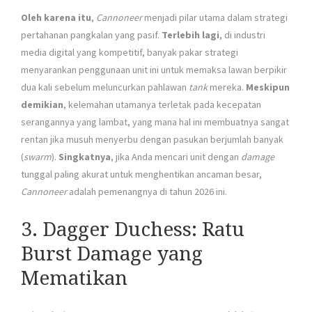
Oleh karena itu
,
Cannoneer
menjadi pilar utama dalam strategi
pertahanan pangkalan yang pasif.
Terlebih lagi
, di industri
media digital yang kompetitif, banyak pakar strategi
menyarankan penggunaan unit ini untuk memaksa lawan berpikir
dua kali sebelum meluncurkan pahlawan
tank
mereka.
Meskipun
demikian
, kelemahan utamanya terletak pada kecepatan
serangannya yang lambat, yang mana hal ini membuatnya sangat
rentan jika musuh menyerbu dengan pasukan berjumlah banyak
(
swarm
).
Singkatnya
, jika Anda mencari unit dengan
damage
tunggal paling akurat untuk menghentikan ancaman besar,
Cannoneer
adalah pemenangnya di tahun 2026 ini.
3. Dagger Duchess: Ratu
Burst Damage yang
Mematikan